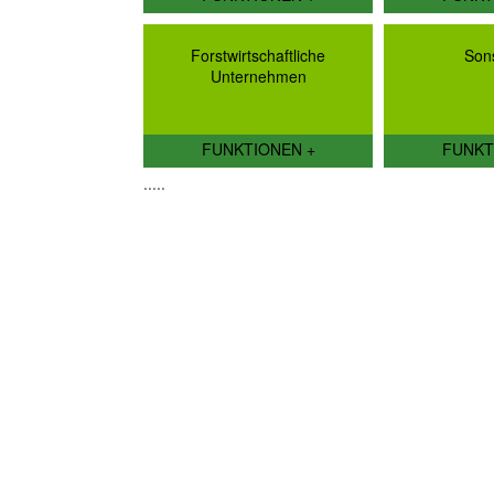
Forstwirtschaftliche
Son
Unternehmen
FUNKTIONEN +
FUNKT
.....